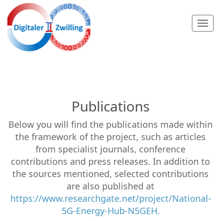
DZWi-
Waerme
Togg
navi
Publications
Below you will find the publications made within
the framework of the project, such as articles
from specialist journals, conference
contributions and press releases. In addition to
the sources mentioned, selected contributions
are also published at
https://www.researchgate.net/project/National-
5G-Energy-Hub-N5GEH
.