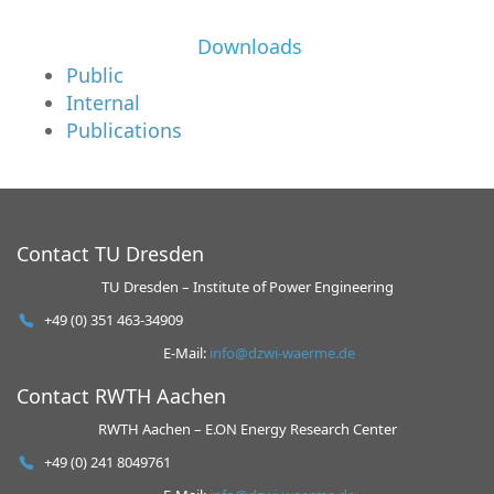
Downloads
Public
Internal
Publications
Contact TU Dresden
TU Dresden – Institute of Power Engineering
+49 (0) 351 463-34909
E-Mail:
info@dzwi-waerme.de
Contact RWTH Aachen
RWTH Aachen – E.ON Energy Research Center
+49 (0) 241 8049761